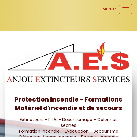
MENU :
Ouvr
le
men
Protection incendie - Formations
Matériel d'incendie et de secours
Extincteurs - R.I.A. - Désenfumage - Colonnes
sèches
Formation incendie - Evacuation - Secourisme
Détection Alarme Incendie - Poteaux incendie