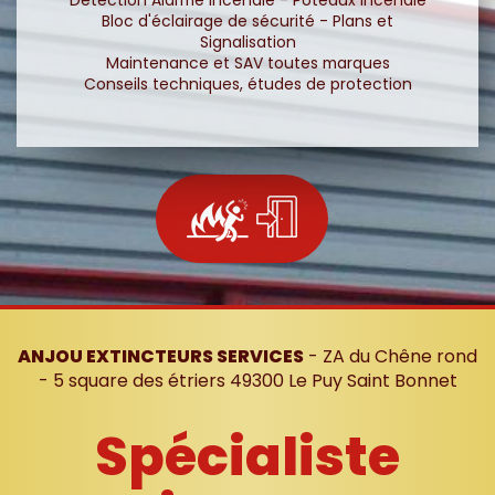
Bloc d'éclairage de sécurité - Plans et
Signalisation
Maintenance et SAV toutes marques
Conseils techniques, études de protection
ANJOU EXTINCTEURS SERVICES
- ZA du Chêne rond
- 5 square des étriers 49300 Le Puy Saint Bonnet
Spécialiste